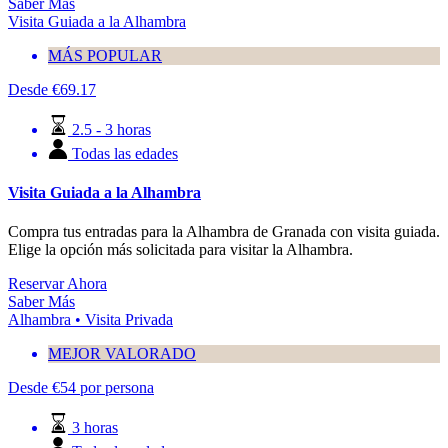
Saber Más
Visita Guiada a la Alhambra
MÁS POPULAR
Desde
€
69.17
2.5 - 3 horas
Todas las edades
Visita Guiada a la Alhambra
Compra tus entradas para la Alhambra de Granada con visita guiada.
Elige la opción más solicitada para visitar la Alhambra.
Reservar Ahora
Saber Más
Alhambra • Visita Privada
MEJOR VALORADO
Desde
€
54
por persona
3 horas