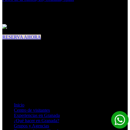
Lun - Dom:
9 am - 6 pm
RESERVA AHORA
ENLACES
Inicio
Centro de visitantes
Experiencias en Granada
¿Qué hacer en Granada?
Grupos y Agencias