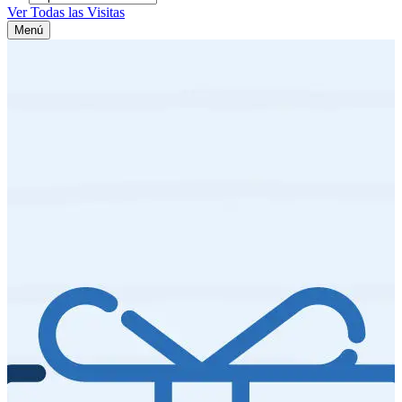
Ver Todas las Visitas
Menú