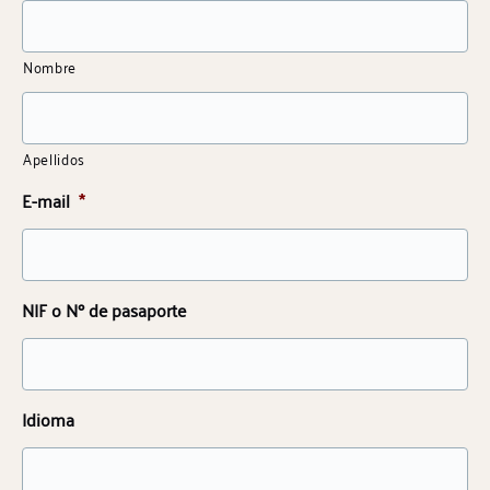
Nombre
Apellidos
E-mail
*
NIF o Nº de pasaporte
Idioma