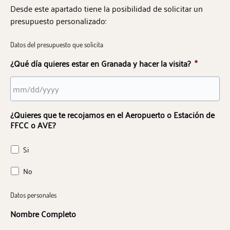
Desde este apartado tiene la posibilidad de solicitar un
presupuesto personalizado:
Datos del presupuesto que solicita
¿Qué día quieres estar en Granada y hacer la visita?
*
MM
¿Quieres que te recojamos en el Aeropuerto o Estación de
slash
FFCC o AVE?
DD
slash
Si
YYYY
No
Datos personales
Nombre Completo