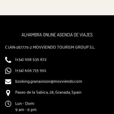
ALHAMBRA ONLINE AGENCIA DE VIAJES
C.I.AN-187775-2 MOVVIENDO TOURISM GROUP S.L.
(+34) 958 535 872
(+34) 606 715 901
booking.granavision@movviendo.com
Paseo de la Sabica, 28, Granada, Spain
Lun - Dom:
9 am - 6 pm