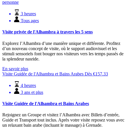
personne
3 heures
Tous ages
Visite privée de l'Alhambra à travers les 5 sens
Explorez l’Alhambra d’une manière unique et différente. Profitez
d’un nouveau concept de visite, où le support audiovisuel et les
stimuli sensoriels font bouger nos visiteurs vers les temps passés de
la splendeur nasride.
En savoir plus
Visite Guidée de l'Alhambra et Bains Arabes
Dès
€
157.33
4 heures
3 ans et plus
Visite Guidée de l'Alhambra et Bains Arabes
Rejoignez un Groupe et visitez l’Alhambra avec Billets d’entrée,
Guide et Transport tout inclus. Après votre visite reposez vous avec
un relaxant bain arabe (incluant le massage) à Grenade.