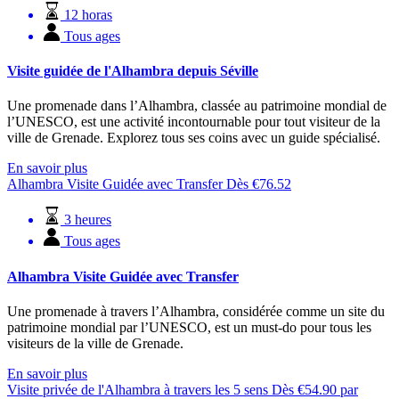
12 horas
Tous ages
Visite guidée de l'Alhambra depuis Séville
Une promenade dans l’Alhambra, classée au patrimoine mondial de
l’UNESCO, est une activité incontournable pour tout visiteur de la
ville de Grenade. Explorez tous ses coins avec un guide spécialisé.
En savoir plus
Alhambra Visite Guidée avec Transfer
Dès
€
76.52
3 heures
Tous ages
Alhambra Visite Guidée avec Transfer
Une promenade à travers l’Alhambra, considérée comme un site du
patrimoine mondial par l’UNESCO, est un must-do pour tous les
visiteurs de la ville de Grenade.
En savoir plus
Visite privée de l'Alhambra à travers les 5 sens
Dès
€
54.90
par