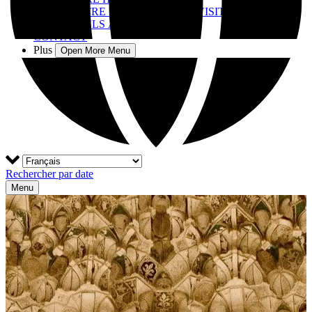
CENTRE D’ACCUEIL DES VISITEURS
HÔTELS À GRENADE
CONTACT
Plus
Open More Menu
Rechercher par date
Menu