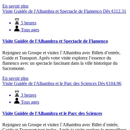
En savoir plus
Visite Guidée de l'Alhambra et Spectacle de Flamenco
Dès
€
112.31
5 heures
Tous ages
Visite Guidée de l'Alhambra et Spectacle de Flamenco
Rejoignez un Groupe et visitez l`Alhambra avec Billets d’entrée,
Guide et Transport. Après votre visite explorez l’essence du
flamenco avec un spectacle fascinant dans la ville historique du
Sacromonte.
En savoir plus
Visite Guidée de l'Alhambra et le Parc des Sciences
Dès
€
104.96
3 heures
Tous ages
Visite Guidée de l'Alhambra et le Parc des Sciences
Rejoignez un Groupe et visitez l`Alhambra avec Billet d`entrée,
Guide et Transport tout inclus. Après ta visite explore le merveilleux