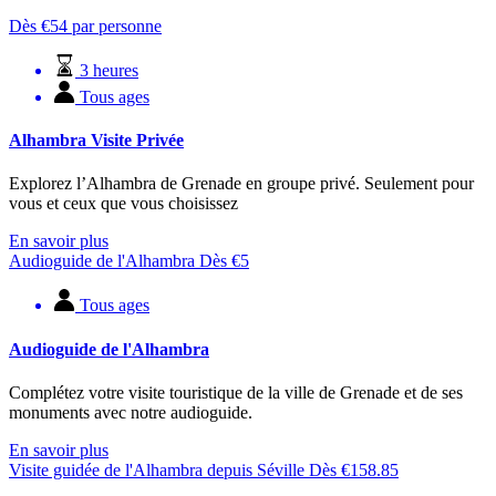
Dès
€
54
par personne
3 heures
Tous ages
Alhambra Visite Privée
Explorez l’Alhambra de Grenade en groupe privé. Seulement pour
vous et ceux que vous choisissez
En savoir plus
Audioguide de l'Alhambra
Dès
€
5
Tous ages
Audioguide de l'Alhambra
Complétez votre visite touristique de la ville de Grenade et de ses
monuments avec notre audioguide.
En savoir plus
Visite guidée de l'Alhambra depuis Séville
Dès
€
158.85