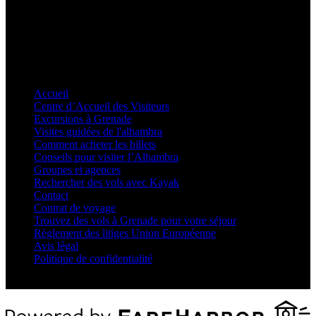
INFORMATIONS RAPIDES
Accueil
Centre d’Accueil des Visiteurs
Excursions à Grenade
Visites guidées de l'alhambra
Comment acheter les billets
Conseils pour visiter l’Alhambra
Groupes et agences
Rechercher des vols avec Kayak
Contact
Contrat de voyage
Trouvez des vols à Grenade pour votre séjour
Règlement des litiges Union Européenne
Avis légal
Politique de confidentialité
Paiement s