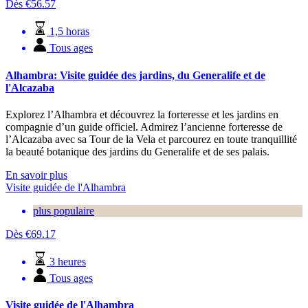
Dès
€
56.57
1,5 horas
Tous ages
Alhambra: Visite guidée des jardins, du Generalife et de
l'Alcazaba
Explorez l’Alhambra et découvrez la forteresse et les jardins en
compagnie d’un guide officiel. Admirez l’ancienne forteresse de
l’Alcazaba avec sa Tour de la Vela et parcourez en toute tranquillité
la beauté botanique des jardins du Generalife et de ses palais.
En savoir plus
Visite guidée de l'Alhambra
plus populaire
Dès
€
69.17
3 heures
Tous ages
Visite guidée de l'Alhambra