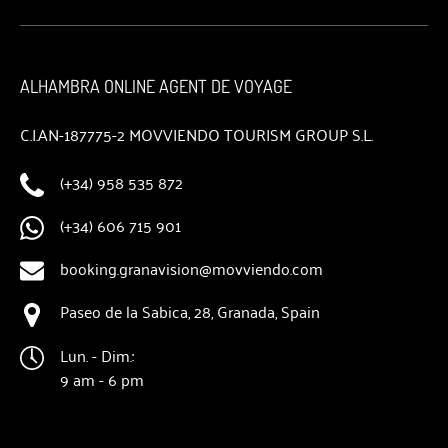
ALHAMBRA ONLINE AGENT DE VOYAGE
C.I.AN-187775-2 MOVVIENDO TOURISM GROUP S.L.
(+34) 958 535 872
(+34) 606 715 901
booking.granavision@movviendo.com
Paseo de la Sabica, 28, Granada, Spain
Lun. - Dim.:
9 am - 6 pm