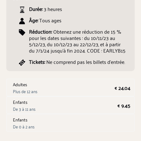
Durée:
3 heures
Âge:
Tous ages
Réduction:
Obtenez une réduction de 15 %
pour les dates suivantes : du 10/11/23 au
5/12/23, du 10/12/23 au 22/12/23, et à partir
du 7/1/24 jusqu'à fin 2024. CODE : EARLYB15
Tickets:
Ne comprend pas les billets d'entrée.
Adultes
24.04
€
Plus de 12 ans
Enfants
9.45
€
De 3 à 11 ans
Enfants
De 0 à 2 ans