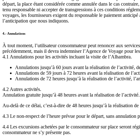
départ, la place étant considérée comme annulée dans le cas cont
tenu responsable ni accepter de transgressions à ces conditions régle
voyages, les fournisseurs exigent du responsable le paiement anticipé
l’anticipation que nous indiquons.
4.- Annulations
À tout moment, l’utilisateur consommateur peut renoncer aux services 
précédemment, mais il devra indemniser l’Agence de Voyage pour les 
4.1 Annulations pour les activités incluant la visite de l’Alhambra.
Annulations jusqu’à 60 jours avant la réalisation de l’activité, de
Annulations de 59 jours à 72 heures avant la réalisation de l’acti
Annulations de 72 heures jusqu’à la réalisation de l’activité, l’
4.2 Autres activités.
Annulation gratuite jusqu’à 48 heures avant la réalisation de l’activité.
Au-delà de ce délai, c’est-à-dire de 48 heures jusqu’à la réalisation de 
4.3 Le non-respect de l’heure prévue pour le départ, sans annulation p
4.4 Les excursions achetées par le consommateur sur place seront régie
consommateur ne s’y présente pas.