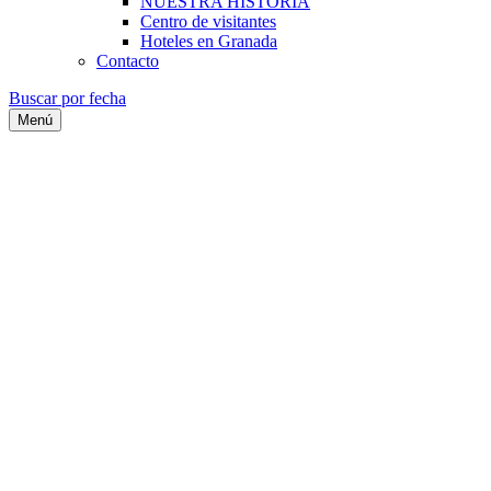
NUESTRA HISTORIA
Centro de visitantes
Hoteles en Granada
Contacto
Buscar por fecha
Menú