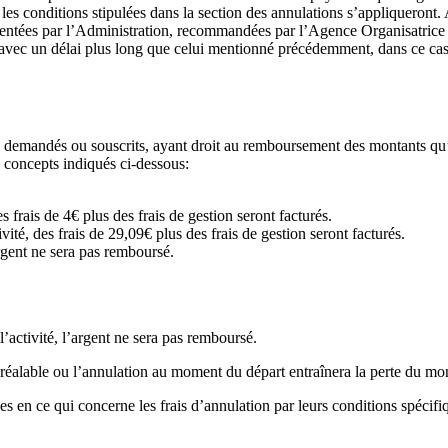
raire, les conditions stipulées dans la section des annulations s’a
mentées par l’Administration, recommandées par l’Agence Organisatrice e
 avec un délai plus long que celui mentionné précédemment, dans ce cas
demandés ou souscrits, ayant droit au remboursement des montants qu’il 
concepts indiqués ci-dessous:
s frais de 4€ plus des frais de gestion seront facturés.
vité, des frais de 29,09€ plus des frais de gestion seront facturés.
argent ne sera pas remboursé.
l’activité, l’argent ne sera pas remboursé.
réalable ou l’annulation au moment du départ entraînera la perte du mont
s en ce qui concerne les frais d’annulation par leurs conditions spécifi