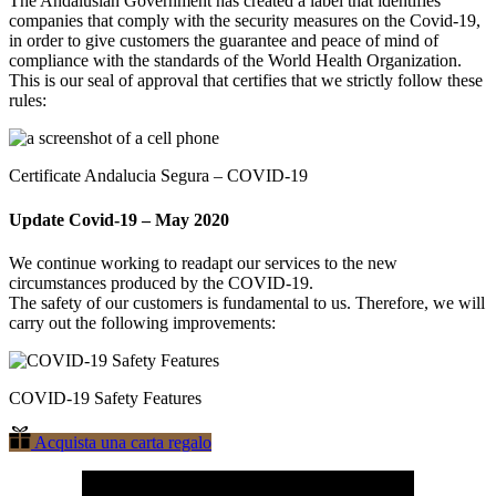
The Andalusian Government has created a label that identifies
companies that comply with the security measures on the Covid-19,
in order to give customers the guarantee and peace of mind of
compliance with the standards of the World Health Organization.
This is our seal of approval that certifies that we strictly follow these
rules:
Certificate Andalucia Segura – COVID-19
Update Covid-19 –
May 2020
We continue working to readapt our services to the new
circumstances produced by the COVID-19.
The safety of our customers is fundamental to us. Therefore, we will
carry out the following improvements:
COVID-19 Safety Features
Acquista una carta regalo