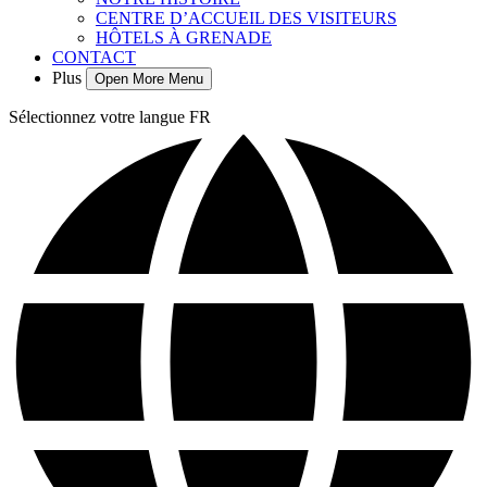
CENTRE D’ACCUEIL DES VISITEURS
HÔTELS À GRENADE
CONTACT
Plus
Open More Menu
Sélectionnez votre langue
FR