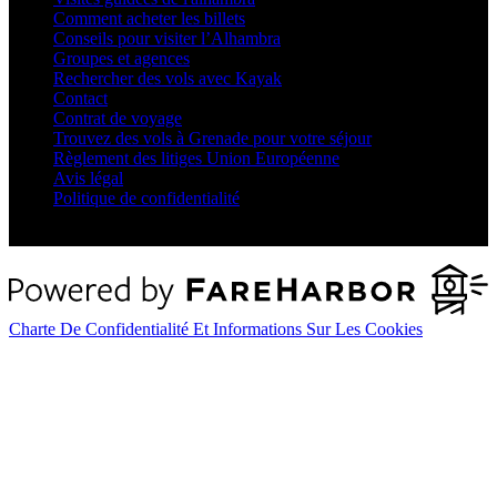
Comment acheter les billets
Conseils pour visiter l’Alhambra
Groupes et agences
Rechercher des vols avec Kayak
Contact
Contrat de voyage
Trouvez des vols à Grenade pour votre séjour
Règlement des litiges Union Européenne
Avis légal
Politique de confidentialité
Paiement s
Charte De Confidentialité Et Informations Sur Les Cookies