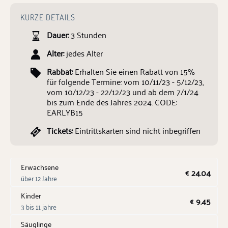
KURZE DETAILS
Dauer:
3 Stunden
Alter:
jedes Alter
Rabbat:
Erhalten Sie einen Rabatt von 15%
für folgende Termine: vom 10/11/23 - 5/12/23,
vom 10/12/23 - 22/12/23 und ab dem 7/1/24
bis zum Ende des Jahres 2024. CODE:
EARLYB15
Tickets:
Eintrittskarten sind nicht inbegriffen
Erwachsene
24.04
€
über 12 Jahre
Kinder
9.45
€
3 bis 11 jahre
Säuglinge