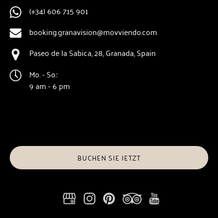
(+34) 606 715 901
booking.granavision@movviendo.com
Paseo de la Sabica, 28, Granada, Spain
Mo. - So.:
9 am - 6 pm
BUCHEN SIE JETZT