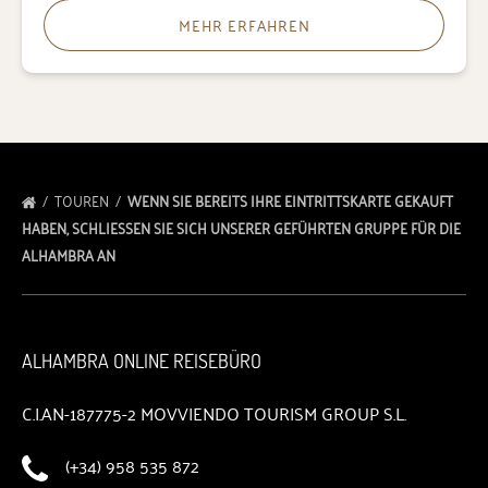
MEHR ERFAHREN
TOUREN
WENN SIE BEREITS IHRE EINTRITTSKARTE GEKAUFT
HABEN, SCHLIESSEN SIE SICH UNSERER GEFÜHRTEN GRUPPE FÜR DIE A
LHAMBRA AN
ALHAMBRA ONLINE REISEBÜRO
C.I.AN-187775-2 MOVVIENDO TOURISM GROUP S.L.
(+34) 958 535 872