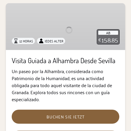
Visita
Guiada
a
Alhambra
AB
Desde
158.85
€
12 HORAS
JEDES ALTER
Sevilla
Visita Guiada a Alhambra Desde Sevilla
Un paseo por la Alhambra, considerada como
Patrimonio de la Humanidad, es una actividad
obligada para todo aquel visitante de la ciudad de
Granada. Explora todos sus rincones con un guía
especializado.
BUCHEN SIE JETZT