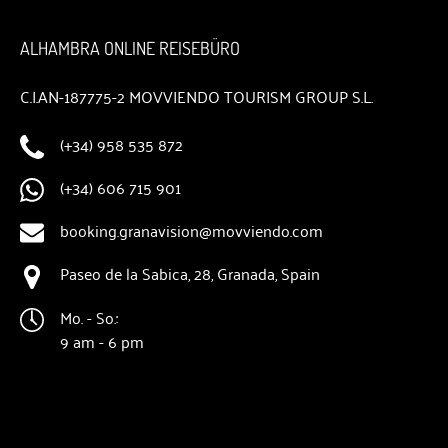
ALHAMBRA ONLINE REISEBÜRO
C.I.AN-187775-2 MOVVIENDO TOURISM GROUP S.L.
(+34) 958 535 872
(+34) 606 715 901
booking.granavision@movviendo.com
Paseo de la Sabica, 28, Granada, Spain
Mo. - So.:
9 am - 6 pm