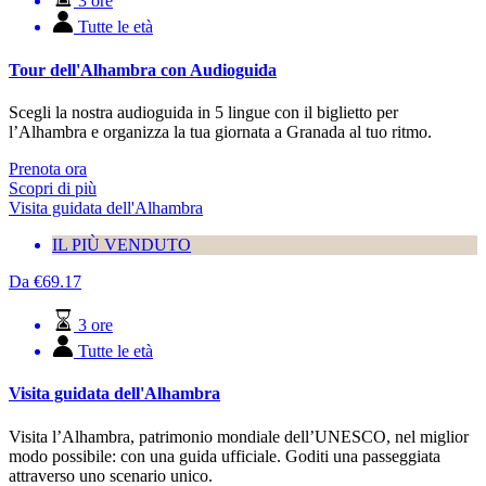
3 ore
Tutte le età
Tour dell'Alhambra con Audioguida
Scegli la nostra audioguida in 5 lingue con il biglietto per
l’Alhambra e organizza la tua giornata a Granada al tuo ritmo.
Prenota ora
Scopri di più
Visita guidata dell'Alhambra
IL PIÙ VENDUTO
Da
€
69.17
3 ore
Tutte le età
Visita guidata dell'Alhambra
Visita l’Alhambra, patrimonio mondiale dell’UNESCO, nel miglior
modo possibile: con una guida ufficiale. Goditi una passeggiata
attraverso uno scenario unico.