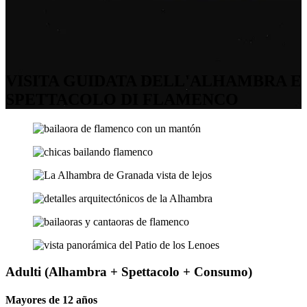
VISITA GUIDATA DELL'ALHAMBRA E
SPETTACOLO DI FLAMENCO
Adulti (Alhambra + Spettacolo + Consumo)
Mayores de 12 años