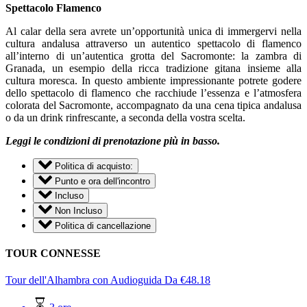
Spettacolo Flamenco
Al calar della sera avrete un’opportunità unica di immergervi nella
cultura andalusa attraverso un autentico spettacolo di flamenco
all’interno di un’autentica grotta del Sacromonte: la zambra di
Granada, un esempio della ricca tradizione gitana insieme alla
cultura moresca. In questo ambiente impressionante potrete godere
dello spettacolo di flamenco che racchiude l’essenza e l’atmosfera
colorata del Sacromonte, accompagnato da una cena tipica andalusa
o da un drink rinfrescante, a seconda della vostra scelta.
Leggi le condizioni di prenotazione più in basso.
Politica di acquisto:
Punto e ora dell'incontro
Incluso
Non Incluso
Politica di cancellazione
TOUR CONNESSE
Tour dell'Alhambra con Audioguida
Da
€
48.18