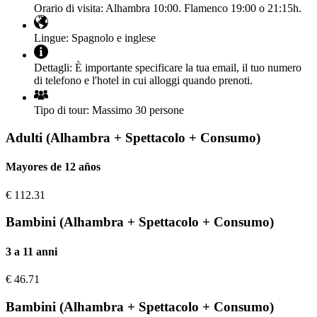
Orario di visita:
Alhambra 10:00. Flamenco 19:00 o 21:15h.
Lingue:
Spagnolo e inglese
Dettagli:
È importante specificare la tua email, il tuo numero
di telefono e l'hotel in cui alloggi quando prenoti.
Tipo di tour:
Massimo 30 persone
Adulti (Alhambra + Spettacolo + Consumo)
Mayores de 12 años
€
112.31
Bambini (Alhambra + Spettacolo + Consumo)
3 a 11 anni
€
46.71
Bambini (Alhambra + Spettacolo + Consumo)