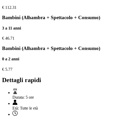
€
112.31
Bambini (Alhambra + Spettacolo + Consumo)
3 a 11 anni
€
46.71
Bambini (Alhambra + Spettacolo + Consumo)
0 a 2 anni
€
5.77
Dettagli rapidi
Durata:
5 ore
Età:
Tutte le età